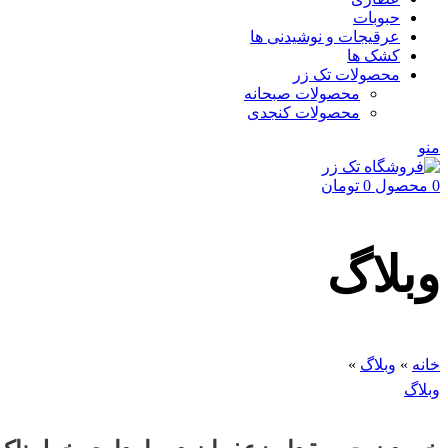
حبوبات
عرقیجات و نوشیدنی ها
کشک ها
محصولات تک زر
محصولات صبحانه
محصولات کنجدی
منو
0
محصول
0
تومان
وبلاگ
خانه
»
وبلاگ
»
وبلاگ