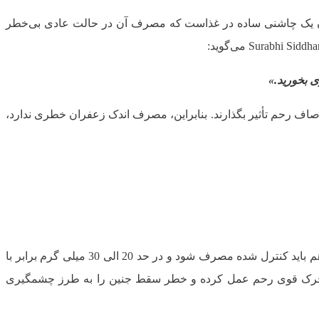
ان یک چاشنی ساده در غذاست که مصرف آن در حالت عادی بی‌خطر
 بخورید.»
صاف رحم تأثیر بگذارند. بنابراین، مصرف اندک زعفران خطری ندارد،
مصرف کمتر از 1.5 گرم در روز در ماه‌های میانی بارداری معمولاً ایمن است؛ با این حال برخی پزشکان توصیه می‌کنند که حتی این مقدار هم باید کنترل ‌شده مصرف شود و در حد 20 الی 30 میلی گرم برابر با
ران به عنوان یک محرک قوی رحم عمل کرده و خطر سقط جنین را به طرز چشمگیری