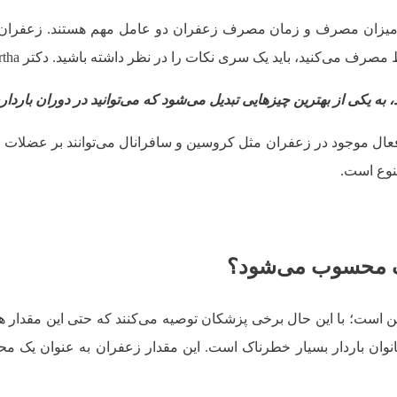
ا که میزان مصرف و زمان مصرف زعفران دو عامل مهم هستند. زعفر
 باید یک سری نکات را در نظر داشته باشید. دکتر Surabhi Siddhartha می‌گوید:
کی از بهترین چیزهایی تبدیل می‌شود که می‌توانید در دوران بارداری
ت فعال موجود در زعفران مثل کروسین و سافرانال می‌توانند بر عضلات 
نوع است.
اک محسوب می‌شود؟
ز 5 گرم زعفران در روز برای بانوان باردار بسیار خطرناک است. این مقدار زعف