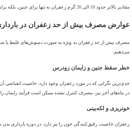
مقادیر بالاتر حدود 10 الی 20 گرم زعفران نه تنها برای جنین، بلکه برای خودِ مادر نیز تهدیدکننده بوده و می‌تواند باعث ایجاد مسمومیت شدیدی شود.
عوارض مصرف بیش از حد زعفران در باردار
مصرف بیش از حد زعفران به ویژه به صورت دمنوش‌های غلیظ یا شربت‌
می‌دهیم:
خطر سقط جنین و زایمان زودرس
جدی‌ترین نگرانی که در مورد زعفران وجود دارد، خاصیت انقباضی آن
در ماه‌های آخر نیز، مصرف کنترل‌ نشده ممکن است فرآیند زایمان را ز
خونریزی و لکه‌بینی
زعفران خاصیت رقیق‌کنندگی خون را نیز دارد. در دوره بارداری بدن 