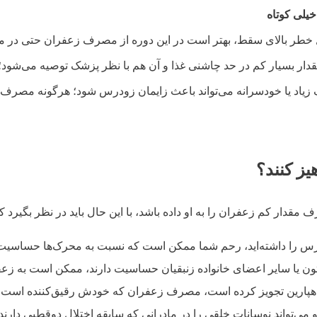
یلی کوتاه
یل خطر بالای سقط، بهتر است در این دوره از مصرف زعفران حتی در
دار بسیار کم در حد چاشنی غذا و آن هم با نظر پزشک توصیه می‌شود
اد یا خودسرانه می‌تواند باعث زایمان زودرس شود؛ هرگونه مصرف بای
یز کنند؟
 مقدار کم زعفران را به او داده باشد، با این حال باید در نظر بگیرد
ودرس را داشته‌اید، رحم شما ممکن است که نسبت به محرک‌ها حساسیت
زیتون یا سایر اعضای خانواده زنبقیان حساسیت دارند، ممکن است به زع
 هپارین تجویز کرده است، مصرف زعفران که خودش رقیق‌کننده است خط
ی‌تواند نوسانات خلقی را در مادرانی که سابقه اختلال دوقطبی دارند،