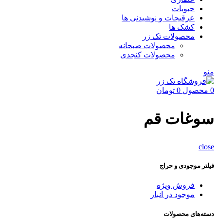
حبوبات
عرقیجات و نوشیدنی ها
کشک ها
محصولات تک زر
محصولات صبحانه
محصولات کنجدی
منو
0
محصول
0
تومان
سوغات قم
close
فیلتر موجودی و حراج
فروش ویژه
موجود در انبار
دسته‌های محصولات