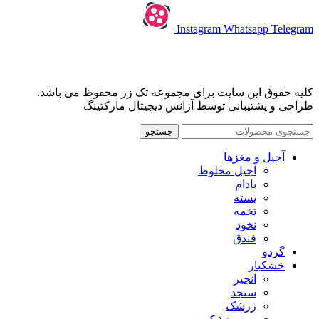
Instagram
Whatsapp
Telegram
کلیه حقوق این سایت برای مجموعه تک زر محفوظ می باشد.
طراحی و پشتیبانی توسط آژانس دیجیتال مارکتینگ
جستجو
آجیل و مغزها
آجیل مخلوط
بادام
پسته
تخمه
نخود
فندق
گردو
خشکبار
انجیر
سنجد
زرشک