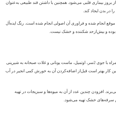
از بروز بیماری قلبی می‌شود. همچنین با داشتن قند طبیعی به‌عنوان
 در بدن ایجاد کند.
موقع انجام شده و فراوری آن اصولی انجام شده است. رنگ ایده‌آل
 بوده و بیش‌ازحد شکننده و خشک نیست.
از انجیر به‌عنوان میان‌وعده در ساعات پایانی روز جهت تامین انرژی پایدار جایگزین قند همراه با قهوه و چای استفاده می‌شود. خردشده آن همراه با جوی 2سر، اوتمیل، ماست یونانی و غلات صبحانه به شیرینی
ن کار بهتر است قبل‌از اضافه‌کردن آن به خورش کمی انجیر در آب
‌برند. افزودن چندین عدد از آن به میوه‌ها و سبزیجات در تهیه
ین سرفه‌های خشک تهیه می‌شود.