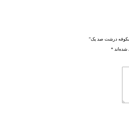
 شکوفه درشت صد یک”
شده‌اند
*