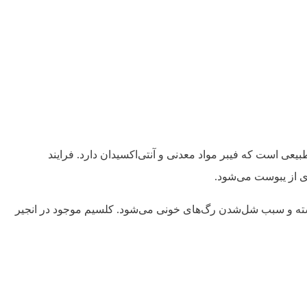
یعی است که فیبر مواد معدنی و آنتی‌اکسیدان دارد. فرایند
 از یبوست می‌شود.
اشته و سبب شل‌شدن رگ‌های خونی می‌شود. کلسیم موجود در انجیر