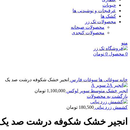
حبوبات
عرقیجات و نوشیدنی ها
کشک ها
محصولات تک زر
محصولات صبحانه
محصولات کنجدی
منو
0
محصول
0
تومان
بزرگنمایی تصویر
خانه
سوغاتی ها
سوغات فارس
انجیر خشک شکوفه درشت صد یک
انجیر خشک متوسط سوپر لوکس
1,100,000
تومان
بازگشت به محصولات
کشمش زرد نباتی
180,500
تومان
انجیر خشک شکوفه درشت صد یک