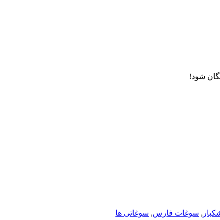
یگان شود!
کبار
,
سوغات فارس
,
سوغاتی ها