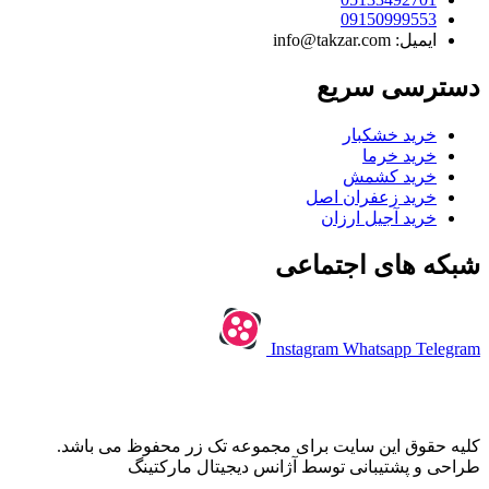
09150999553
ایمیل: info@takzar.com
دسترسی سریع
خرید خشکبار
خرید خرما
خرید کشمش
خرید زعفران اصل
خرید آجیل ارزان
شبکه های اجتماعی
Instagram
Whatsapp
Telegram
کلیه حقوق این سایت برای مجموعه تک زر محفوظ می باشد.
طراحی و پشتیبانی توسط آژانس دیجیتال مارکتینگ