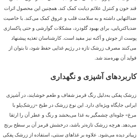
قند خون و کنترل علائم دیابت کمک کند. همچنین این محصول اثرات
ضدالتهابی داشته و به سلامت قلب و عروق کمک می‌کند. با خاصیت
ضدباکتریایی، برای بهبود گلودرد، مشکلات گوارشی و حتی پاکسازی
پوست از جوش و آکنه نیز مفید است. کارشناسان تغذیه پیشنهاد
می‌کنند مصرف زرشک تازه در رژیم غذایی حفظ شود، تا بتوان از
فواید آن بهره‌مند شد.
کاربردهای آشپزی و نگهداری
زرشک پفکی به‌دلیل رنگ قرمز شفاف و طعم خوشایند، در آشپزی
ایرانی جایگاه ویژه‌ای دارد. این نوع زرشک در طبخ «زرشک‌پلو با
مرغ» جلوه‌ای چشمگیر به غذا می‌بخشد و رنگ و عطر آن را ارتقا
می‌دهد. هرچه زرشک تازه‌تر باشد، درخشش قرمز آن بر سطح برنج
زیباتر دیده می‌شود. علاوه بر غذاهای سنتی، استفاده از زرشک پفکی