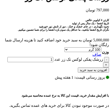
797,000
تومان
کارتن 4 کیلویی خالص
تاریخ انقضا : یک سال پس از تولید
نحوه نگهداری : در جای خشک و خنک ، دور از تابش نور خورشید
نگران تاریخ انقضا نباشید، ما حداقل یک سوم بازه انقضا را برای شما تضمین میکنیم.
5,000,000
تومان
به سبد خرید خود اضافه کنید تا هزینه ارسال شما
رایگان شود!
وزن
صاف
زرشک پفکی لوکس تک زر عدد
افزودن به سبد خرید
بروز رسانی قیمت: 1 هفته پیش
با افزایش مقدار خرید، قیمت این کالا به نرخ عمده محاسبه می‌شود
در صورت موجود نبودن کالا برای خرید های عمده تماس بگیرید.