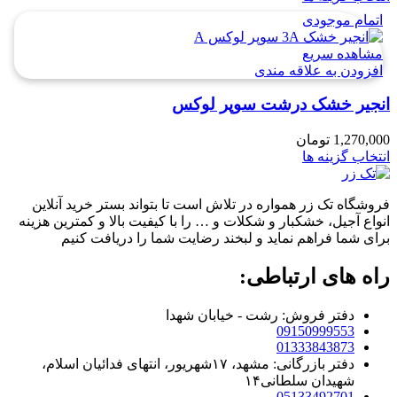
اتمام موجودی
مشاهده سریع
افزودن به علاقه مندی
انجیر خشک درشت سوپر لوکس
1,270,000
تومان
انتخاب گزینه ها
فروشگاه تک زر همواره در تلاش است تا بتواند بستر خرید آنلاین
انواع آجیل، خشکبار و شکلات و … را با کیفیت بالا و کمترین هزینه
برای شما فراهم نماید و لبخند رضایت شما را دریافت کنیم
راه های ارتباطی:
دفتر فروش: رشت - خیابان شهدا
09150999553
01333843873
دفتر بازرگانی: مشهد، ۱۷شهریور، انتهای فدائیان اسلام،
شهیدان سلطانی۱۴
05133492701