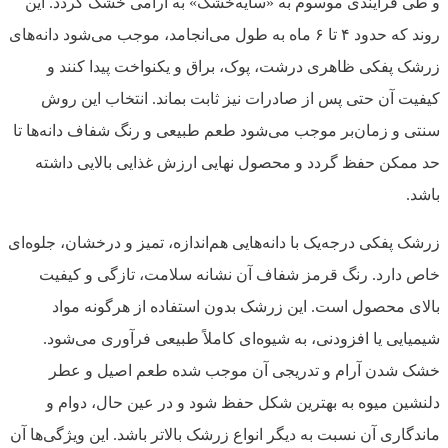
و طی فرآیندی موسوم به «سایه‌خشک» به آرامی خشک گردد. این
روند که حدود ۴ تا ۶ ماه به طول می‌انجامد، موجب می‌شود دانه‌های
زرشک پفکی ظاهری درشت، پوک، براق و یکنواخت پیدا کنند و
کیفیت آن حتی پس از صادرات نیز ثابت بماند. انتخاب این روش
سنتی و زمان‌بر موجب می‌شود طعم طبیعی و رنگ شفاف دانه‌ها تا
حد ممکن حفظ گردد و محصول نهایی ارزش غذایی بالایی داشته
باشد.
زرشک پفکی درجه‌یک با دانه‌هایی هم‌اندازه، تمیز و درخشان، جلوه‌ای
خاص دارد. رنگ قرمز شفاف آن نشانه سلامت، تازگی و کیفیت
بالای محصول است. این زرشک بدون استفاده از هرگونه مواد
شیمیایی یا افزودنی، به شیوه‌ای کاملاً طبیعی فرآوری می‌شود.
خشک شدن آرام و تدریجی آن موجب شده طعم اصیل و عطر
دلنشین میوه به بهترین شکل حفظ شود و در عین حال، دوام و
ماندگاری آن نسبت به دیگر انواع زرشک بالاتر باشد. این ویژگی‌ها آن