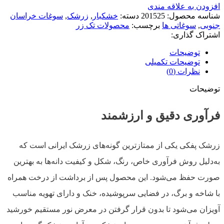
افزودن به علاقه مندی
شناسه محصول:
201525
دسته:
خشکبار
,
زرشک
,
سوغات خراسان
جنوبی
,
سوغاتی ها
برچسب:
محصولات تک زر
اشتراک گذاری:
توضیحات
توضیحات تکمیلی
نظرات (0)
توضیحات
فرآوری دقیق و ارزشمند
زرشک پفکی یکی از ممتازترین گونه‌های زرشک ایرانی است که
به‌دلیل روش فرآوری خاص، رنگ، شکل و کیفیت دانه‌ها به بهترین
صورت حفظ می‌شود. این محصول پس از برداشت از درخت همراه
با شاخه و برگ، در فضایی سرپوشیده، خنک و دارای تهویه مناسب
آویزان می‌شود تا بدون قرار گرفتن در معرض نور مستقیم خورشید