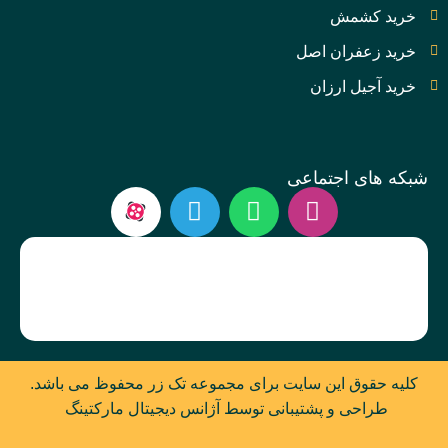
خرید کشمش
خرید زعفران اصل
خرید آجیل ارزان
شبکه های اجتماعی
کلیه حقوق این سایت برای مجموعه تک زر محفوظ می باشد.
طراحی و پشتیبانی توسط آژانس دیجیتال مارکتینگ