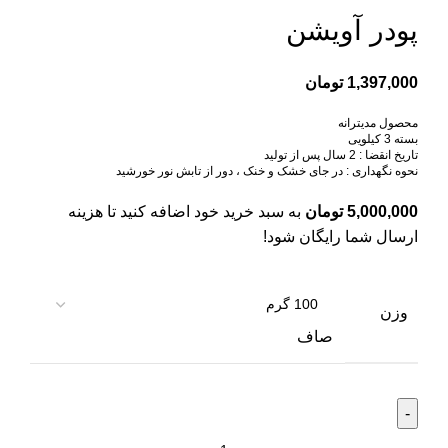
پودر آويشن
1,397,000
تومان
محصول مدیترانه
بسته 3 کیلویی
تاریخ انقضا : 2 سال پس از تولید
نحوه نگهداری : در جای خشک و خنک ، دور از تابش نور خورشید
5,000,000
تومان
به سبد خرید خود اضافه کنید تا هزینه
ارسال شما رایگان شود!
وزن
صاف