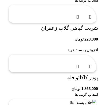
انتخاب گزینه ها
شربت گیاهی گلاب زعفران
228,000
تومان
افزودن به سبد خرید
پودر كاكائو فله
1,863,000
تومان
انتخاب گزینه ها