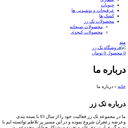
حبوبات
عرقیجات و نوشیدنی ها
کشک ها
محصولات تک زر
محصولات صبحانه
محصولات کنجدی
منو
0
محصول
0
تومان
درباره ما
خانه
»
درباره ما
درباره تک زر
ما در مجموعه تک زر فعالیت خود را از سال 93 با بسته بندی
وعرضه زعفران شروع نموده و در این مسیر پر تلاطم توانسته ایم با
بهره گیری از نیروی علم و تجربه و پشتکار جوانان مجموعه ، در