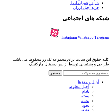
خرید زعفران اصل
خرید آجیل ارزان
شبکه های اجتماعی
Instagram
Whatsapp
Telegram
کلیه حقوق این سایت برای مجموعه تک زر محفوظ می باشد.
طراحی و پشتیبانی توسط آژانس دیجیتال مارکتینگ
جستجو
آجیل و مغزها
آجیل مخلوط
بادام
پسته
تخمه
نخود
فندق