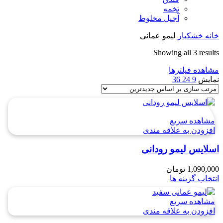
تخمه
آجیل مخلوط
خانه
خشکبار
لیمو عمانی
Sorted
Showing all 3 results
by
مشاهده فیلترها
latest
نمایش
9
24
36
مشاهده سریع
افزودن به علاقه مندی
اسلایس لیمو رودانی
1,090,000
تومان
انتخاب گزینه ها
مشاهده سریع
افزودن به علاقه مندی