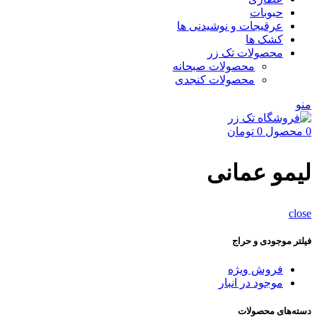
حبوبات
عرقیجات و نوشیدنی ها
کشک ها
محصولات تک زر
محصولات صبحانه
محصولات کنجدی
منو
0
محصول
0
تومان
لیمو عمانی
close
فیلتر موجودی و حراج
فروش ویژه
موجود در انبار
دسته‌های محصولات