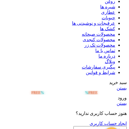
روغن
شیره ها
عطاری
حبوبات
عرقیجات و نوشیدنی ها
کشک ها
محصولات صبحانه
محصولات کنجدی
محصولات تک زر
تماس با ما
درباره ما
وبلاگ
پیگیری سفارشات
شرایط و قوانین
سبد خرید
بستن
FREE
%
%
FREE
ارسال رایگان بالای 5 میلیون تومان
ورود
بستن
هنوز حساب کاربری ندارید؟
ایجاد حساب کاربری