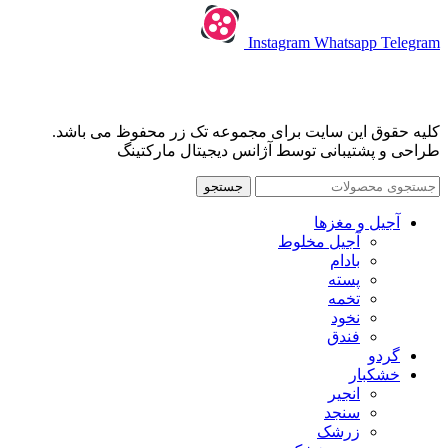
Instagram
Whatsapp
Telegram
کلیه حقوق این سایت برای مجموعه تک زر محفوظ می باشد.
طراحی و پشتیبانی توسط آژانس دیجیتال مارکتینگ
جستجو
آجیل و مغزها
آجیل مخلوط
بادام
پسته
تخمه
نخود
فندق
گردو
خشکبار
انجیر
سنجد
زرشک