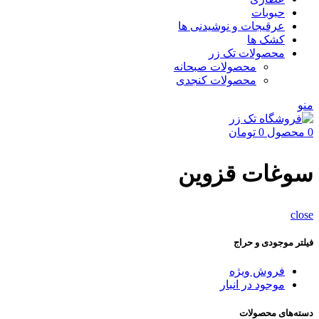
حبوبات
عرقیجات و نوشیدنی ها
کشک ها
محصولات تک زر
محصولات صبحانه
محصولات کنجدی
منو
0
محصول
0
تومان
سوغات قزوین
close
فیلتر موجودی و حراج
فروش ویژه
موجود در انبار
دسته‌های محصولات