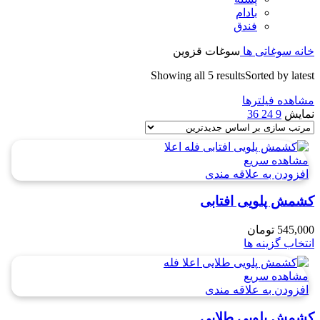
بادام
فندق
خانه
سوغاتی ها
سوغات قزوین
Showing all 5 results
Sorted by latest
مشاهده فیلترها
نمایش
9
24
36
مشاهده سریع
افزودن به علاقه مندی
کشمش پلویی افتابی
545,000
تومان
انتخاب گزینه ها
مشاهده سریع
افزودن به علاقه مندی
کشمش پلویی طلایی