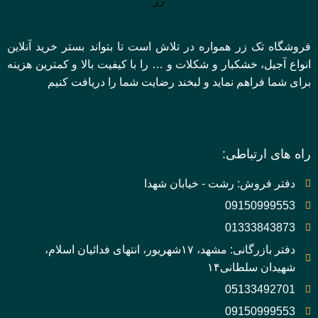
فروشگاه تک زر همواره در تلاش است تا بتواند بستر خرید آنلاین
انواع آجیل، خشکبار و شکلات و … را با کیفیت بالا و کمترین هزینه
برای شما فراهم نماید و لبخند رضایت شما را دریافت کنیم
راه های ارتباطی:
دفتر فروش: رشت - خیابان شهدا
09150999553
01333843873
دفتر بازرگانی: مشهد، ۱۷شهریور، انتهای فدائیان اسلام،
شهیدان سلطانی۱۴
05133492701
09150999553