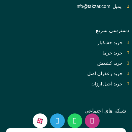
ایمیل: info@takzar.com
دسترسی سریع
خرید خشکبار
خرید خرما
خرید کشمش
خرید زعفران اصل
خرید آجیل ارزان
شبکه های اجتماعی