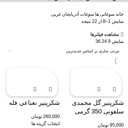
خانه
سوغاتی ها
سوغات آذربایجان غربی
نمایش 1–8 از 22 نتیجه
مشاهده فیلترها
نمایش
9
24
36
شکرپنیر گل محمدی
شکرپنیر نعناعی فله
سلفونی 350 گرمی
260,000
تومان
انتخاب گزینه ها
95,000
تومان