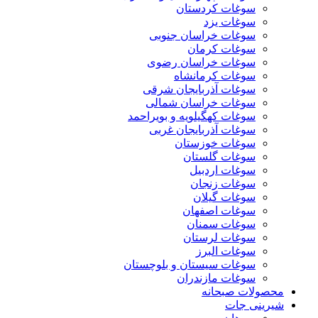
سوغات کردستان
سوغات یزد
سوغات خراسان جنوبی
سوغات کرمان
سوغات خراسان رضوی
سوغات کرمانشاه
سوغات آذربایجان شرقی
سوغات خراسان شمالی
سوغات کهگیلویه و بویراحمد
سوغات آذربایجان غربی
سوغات خوزستان
سوغات گلستان
سوغات اردبیل
سوغات زنجان
سوغات گیلان
سوغات اصفهان
سوغات سمنان
سوغات لرستان
سوغات البرز
سوغات سیستان و بلوچستان
سوغات مازندران
محصولات صبحانه
شیرینی جات