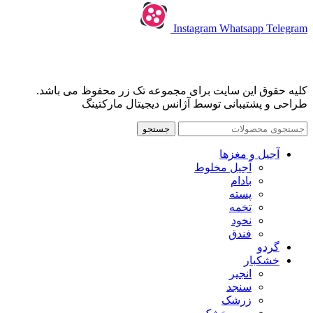
Instagram
Whatsapp
Telegram
کلیه حقوق این سایت برای مجموعه تک زر محفوظ می باشد.
طراحی و پشتیبانی توسط آژانس دیجیتال مارکتینگ
جستجو
آجیل و مغزها
آجیل مخلوط
بادام
پسته
تخمه
نخود
فندق
گردو
خشکبار
انجیر
سنجد
زرشک