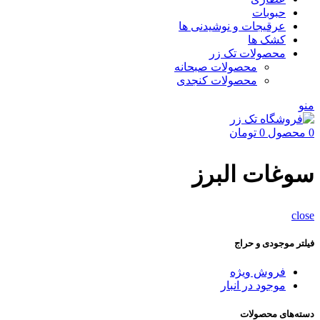
حبوبات
عرقیجات و نوشیدنی ها
کشک ها
محصولات تک زر
محصولات صبحانه
محصولات کنجدی
منو
0
محصول
0
تومان
سوغات البرز
close
فیلتر موجودی و حراج
فروش ویژه
موجود در انبار
دسته‌های محصولات