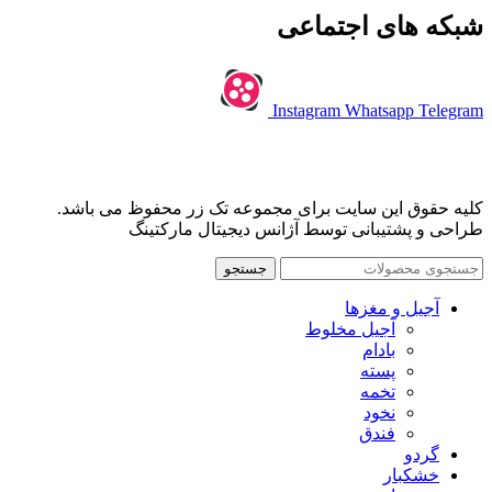
شبکه های اجتماعی
Instagram
Whatsapp
Telegram
کلیه حقوق این سایت برای مجموعه تک زر محفوظ می باشد.
طراحی و پشتیبانی توسط آژانس دیجیتال مارکتینگ
جستجو
آجیل و مغزها
آجیل مخلوط
بادام
پسته
تخمه
نخود
فندق
گردو
خشکبار