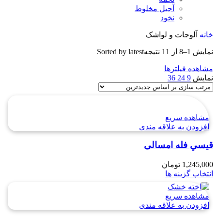
آجیل مخلوط
نخود
خانه
آلوجات و لواشک
نمایش 1–8 از 11 نتیجه
Sorted by latest
مشاهده فیلترها
نمایش
9
24
36
مشاهده سریع
افزودن به علاقه مندی
قيسي فله امسالی
1,245,000
تومان
انتخاب گزینه ها
مشاهده سریع
افزودن به علاقه مندی