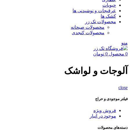
حبوبات
عرقیجات و نوشیدنی ها
کشک ها
محصولات تک زر
محصولات صبحانه
محصولات کنجدی
منو
0
محصول
0
تومان
آلوجات و لواشک
close
فیلتر موجودی و حراج
فروش ویژه
موجود در انبار
دسته‌های محصولات