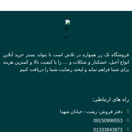
فروشگاه تک زر همواره در تلاش است تا بتواند بستر خرید آنلاین
انواع آجیل، خشکبار و شکلات و … را با کیفیت بالا و کمترین هزینه
برای شما فراهم نماید و لبخند رضایت شما را دریافت کنیم
راه های ارتباطی:
دفتر فروش: رشت - خیابان شهدا
09150999553
01333843873