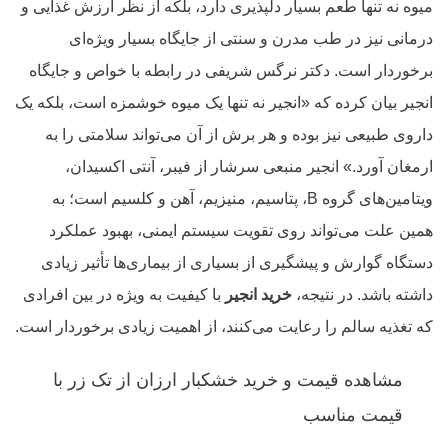
میوه نه تنها طعم بسیار دلپذیری دارد، بلکه از نظر ارزش غذایی و
درمانی نیز در طب مدرن و سنتی از جایگاه بسیار ویژه‌ای
برخوردار است. دکتر نرگس شریفی در رابطه با خواص و جایگاه
انجیر بیان کرده که «انجیر نه تنها یک میوه خوشمزه است، بلکه یک
داروی طبیعی نیز بوده و هر برش از آن می‌تواند سلامتی را به
ارمغان آورد.» انجیر منبعی سرشار از فیبر، آنتی اکسیدان،
ویتامین‌های گروه B، پتاسیم، منیزیم، آهن و کلسیم است؛ به
همین علت می‌تواند روی تقویت سیستم ایمنی، بهبود عملکرد
دستگاه گوارش و پیشگیری از بسیاری از بیماری‌ها تأثیر زیادی
داشته باشد. در نتیجه،
خرید انجیر
با کیفیت به ویژه در بین افرادی
که تغذیه سالم را رعایت می‌کنند، از اهمیت زیادی برخوردار است.
مشاهده قیمت و
خرید خشکبار ارزان
از تک زر با
قیمت مناسب