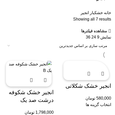
خانه
خشکبار
انجیر
Showing all 7 results
مشاهده فیلترها
نمایش
9
24
36
انجیر خشک شکلاتی
انجیر خشک شکوفه
580,000
تومان
درشت صد یک
انتخاب گزینه ها
1,798,000
تومان