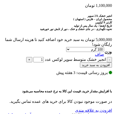
1,100,000
تومان
انجیر خشک 2A سوپر
محصول ایران – فارس ( استهبان )
کارتن 9 کیلویی
تاریخ انقضا : یک سال پس از تولید
نحوه نگهداری : در جای خشک و خنک ، دور از تابش نور خورشید
5,000,000
تومان
به سبد خرید خود اضافه کنید تا هزینه ارسال شما
رایگان شود!
وزن
صاف
انجیر خشک متوسط سوپر لوکس عدد
افزودن به سبد خرید
بروز رسانی قیمت: 3 هفته پیش
با افزایش مقدار خرید، قیمت این کالا به نرخ عمده محاسبه می‌شود
در صورت موجود نبودن کالا برای خرید های عمده تماس بگیرید.
افزودن به علاقه مندی