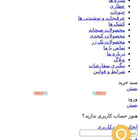
شیره ها
عطاری
حبوبات
عرقیجات و نوشیدنی ها
کشک ها
محصولات صبحانه
محصولات کنجدی
محصولات تک زر
تماس با ما
درباره ما
وبلاگ
پیگیری سفارشات
شرایط و قوانین
سبد خرید
بستن
FREE
%
%
FREE
ارسال رایگان بالای 5 میلیون تومان
ورود
بستن
هنوز حساب کاربری ندارید؟
ایجاد حساب کاربری
فروشگاه