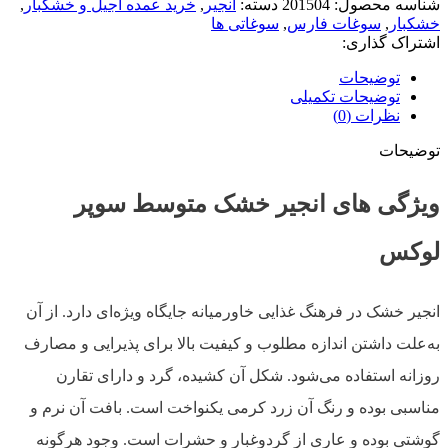
شناسه محصول:
201504
دسته:
انجیر
,
خرید عمده آجیل و خشکبار
,
خشکبار
,
سوغات فارس
,
سوغاتی ها
اشتراک گذاری:
توضیحات
توضیحات تکمیلی
نظرات (0)
توضیحات
ویژگی های انجیر خشک متوسط سوپر
لوکس
انجیر خشک در فرهنگ غذایی خاورمیانه جایگاه ویژه‌ای دارد. از آن
به‌علت داشتن اندازه مطلوب و کیفیت بالا برای پذیرایی و مصارف
روزانه استفاده می‌شود. شکل آن کشیده، گرد و دارای تقارن
مناسبی بوده و رنگ آن زرد کرمی یکنواخت است. بافت آن نرم و
گوشتی بوده و عاری از گردوغبار و حشرات است. وجود هرگونه