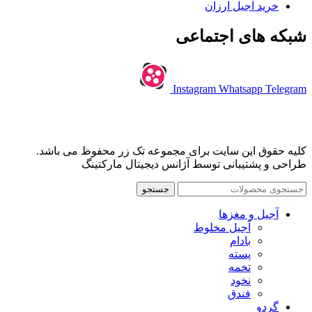
خرید آجیل ارزان
شبکه های اجتماعی
Instagram
Whatsapp
Telegram
کلیه حقوق این سایت برای مجموعه تک زر محفوظ می باشد.
طراحی و پشتیبانی توسط آژانس دیجیتال مارکتینگ
جستجو
آجیل و مغزها
آجیل مخلوط
بادام
پسته
تخمه
نخود
فندق
گردو