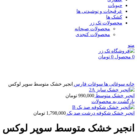
حبوبات
عرقیجات و نوشیدنی ها
کشک ها
محصولات تک زر
محصولات صبحانه
محصولات کنجدی
منو
0
محصول
0
تومان
بزرگنمایی تصویر
خانه
سوغاتی ها
سوغات فارس
انجیر خشک متوسط سوپر لوکس
انجیر خشک متوسط
990,000
تومان
بازگشت به محصولات
انجیر خشک شکوفه درشت صد یک
1,798,000
تومان
انجیر خشک متوسط سوپر لوکس