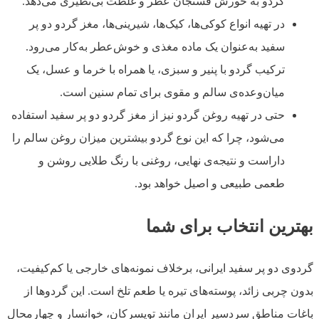
گردو به خورش فسنجان عطر و غلظت بی‌نظیری می‌دهد.
در تهیه انواع کوکی‌ها، کیک‌ها، شیرینی‌ها، مغز گردو دو پر
سفید به‌عنوان یک ماده‌ مغذی و خوش‌عطر به‌کار می‌رود.
ترکیب گردو با پنیر و سبزی، یا همراه با خرما و عسل، یک
میان‌وعده‌ی سالم و مقوی برای تمام سنین است.
حتی در تهیه روغن گردو نیز از مغز گردو دو پر سفید استفاده
می‌شود، چرا که این نوع گردو بیشترین میزان روغن سالم را
داراست و نتیجه‌ی نهایی، روغنی با رنگ طلایی روشن و
طعمی طبیعی و اصیل خواهد بود.
بهترین انتخاب برای شما
گردوی دو پر سفید ایرانی، برخلاف نمونه‌های خارجی یا کم‌کیفیت،
بدون چربی زائد، پوسته‌های تیره یا طعم تلخ است. این گردوها از
باغات مناطق سردسیر ایران مانند تویسرکان، خوانسار و چهارمحال