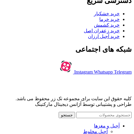
دسترسی سریع
خرید خشکبار
خرید خرما
خرید کشمش
خرید زعفران اصل
خرید آجیل ارزان
شبکه های اجتماعی
Instagram
Whatsapp
Telegram
کلیه حقوق این سایت برای مجموعه تک زر محفوظ می باشد.
طراحی و پشتیبانی توسط آژانس دیجیتال مارکتینگ
جستجو
آجیل و مغزها
آجیل مخلوط