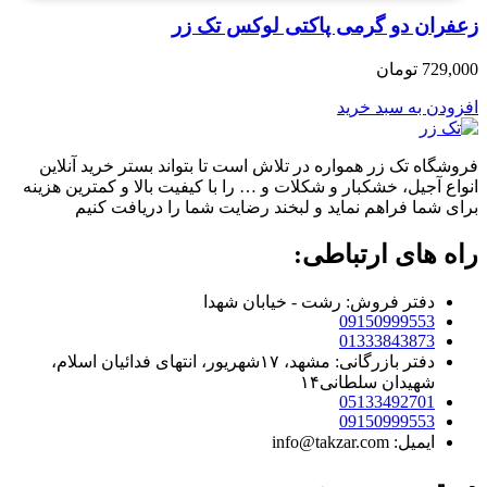
زعفران دو گرمی پاکتی لوکس تک زر
729,000
تومان
افزودن به سبد خرید
فروشگاه تک زر همواره در تلاش است تا بتواند بستر خرید آنلاین
انواع آجیل، خشکبار و شکلات و … را با کیفیت بالا و کمترین هزینه
برای شما فراهم نماید و لبخند رضایت شما را دریافت کنیم
راه های ارتباطی:
دفتر فروش: رشت - خیابان شهدا
09150999553
01333843873
دفتر بازرگانی: مشهد، ۱۷شهریور، انتهای فدائیان اسلام،
شهیدان سلطانی۱۴
05133492701
09150999553
ایمیل: info@takzar.com