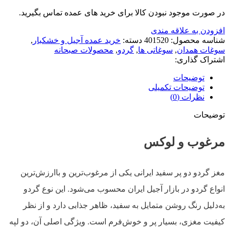
در صورت موجود نبودن کالا برای خرید های عمده تماس بگیرید.
افزودن به علاقه مندی
شناسه محصول:
401520
دسته:
خرید عمده آجیل و خشکبار
,
سوغات همدان
,
سوغاتی ها
,
گردو
,
محصولات صبحانه
اشتراک گذاری:
توضیحات
توضیحات تکمیلی
نظرات (0)
توضیحات
مرغوب و لوکس
مغز گردو دو پر سفید ایرانی یکی از مرغوب‌ترین و باارزش‌ترین
انواع گردو در بازار آجیل ایران محسوب می‌شود. این نوع گردو
به‌دلیل رنگ روشن متمایل به سفید، ظاهر جذابی دارد و از نظر
کیفیت مغزی، بسیار پر و خوش‌فرم است. ویژگی اصلی آن، دو لپه