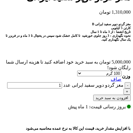
1,310,000
تومان
مغز گردو دوپر سفید ایرانی B
کارتن 5 کیلویی
تاریخ انقضا : از 3 ماه تا 1 سال
نحوه نگهداری : 3 روز جلوی خورشید تا کامل خشک شود سپس
در یخچال تا 3 ماه و در فریزر تا
یک سال نگهداری کنید.
5,000,000
تومان
به سبد خرید خود اضافه کنید تا هزینه ارسال شما
رایگان شود!
وزن
صاف
مغز گردو دوپر سفید ایرانی عدد
افزودن به سبد خرید
بروز رسانی قیمت: 1 ماه پیش
با افزایش مقدار خرید، قیمت این کالا به نرخ عمده محاسبه می‌شود