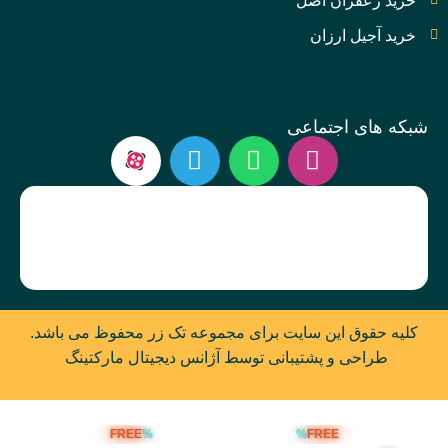
خرید زعفران اصل
خرید آجیل ارزان
شبکه های اجتماعی
کلیه حقوق این سایت برای مجموعه تک زر محفوظ می باشد.
طراحی و پشتیبانی توسط آژانس دیجیتال مارکتینگ
FREE
%
%
FREE
ارسال رایگان بالای 5 میلیون تومان