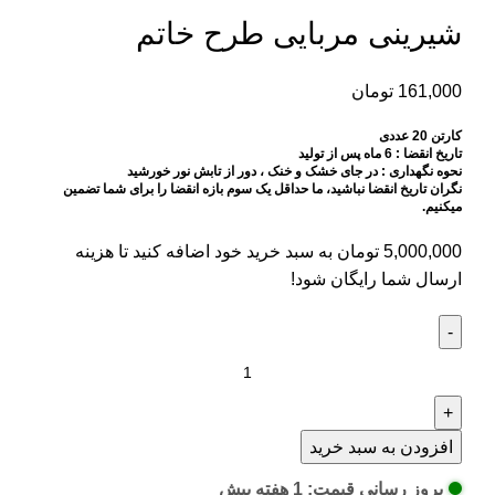
شیرینی مربایی طرح خاتم
161,000
تومان
کارتن 20 عددی
تاریخ انقضا : 6 ماه پس از تولید
نحوه نگهداری : در جای خشک و خنک ، دور از تابش نور خورشید
نگران تاریخ انقضا نباشید، ما حداقل یک سوم بازه انقضا را برای شما تضمین
میکنیم.
5,000,000
تومان
به سبد خرید خود اضافه کنید تا هزینه
ارسال شما رایگان شود!
افزودن به سبد خرید
بروز رسانی قیمت: 1 هفته پیش