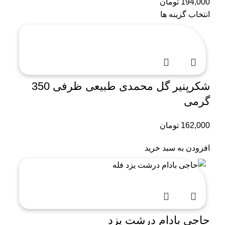
194,000
تومان
انتخاب گزینه ها
شکرپنیر گل محمدی طبیعی ظرفی 350
گرمی
162,000
تومان
افزودن به سبد خرید
حاجی بادام درشت یزد