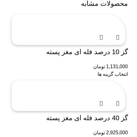
محصولات مشابه
گز 10 درصد فله ای مغز پسته
1,131,000
تومان
انتخاب گزینه ها
گز 40 درصد فله ای مغز پسته
2,925,000
تومان