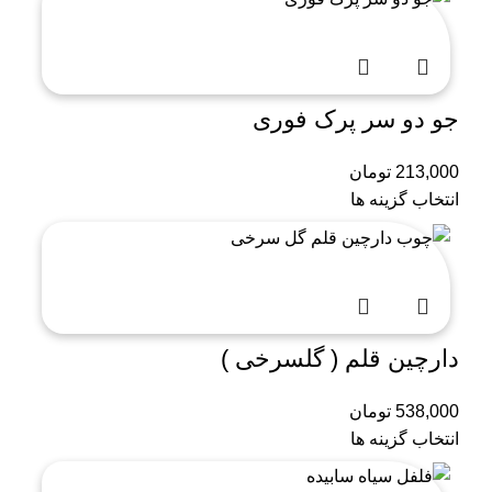
جو دو سر پرک فوری
213,000
تومان
انتخاب گزینه ها
دارچین قلم ( گلسرخی )
538,000
تومان
انتخاب گزینه ها