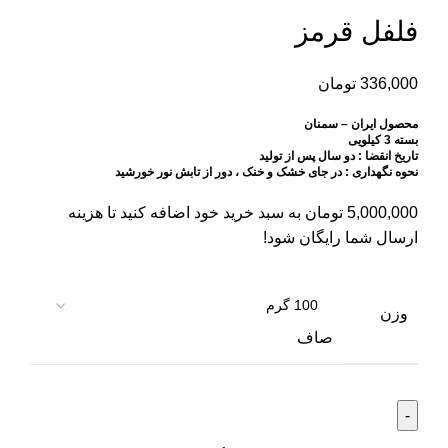
فلفل قرمز
336,000
تومان
محصول ایران – سمنان
بسته 3 کیلویی
تاریخ انقضا : دو سال پس از تولید
نحوه نگهداری : در جای خشک و خنک ، دور از تابش نور خورشید
5,000,000
تومان
به سبد خرید خود اضافه کنید تا هزینه
ارسال شما رایگان شود!
وزن
صاف