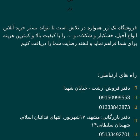
فروشگاه تک زر همواره در تلاش است تا بتواند بستر خرید آنلاین
انواع آجیل، خشکبار و شکلات و … را با کیفیت بالا و کمترین هزینه
برای شما فراهم نماید و لبخند رضایت شما را دریافت کنیم
راه های ارتباطی:
دفتر فروش: رشت - خیابان شهدا
09150999553
01333843873
دفتر بازرگانی: مشهد، ۱۷شهریور، انتهای فدائیان اسلام،
شهیدان سلطانی۱۴
05133492701