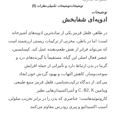
توضیحات
توضیحات تکمیلی
نظرات (0)
توضیحات
ادویه‌ای شفابخش
در ظاهر، فلفل قرمز یکی از ساده‌ترین ادویه‌های آشپزخانه
است؛ اما در باطن، مخزنی از ترکیبات زیستی ارزشمند است
که می‌تواند فراتر از نقش طعم‌دهنده عمل کند. کپسایسین،
عنصر فعال اصلی این گیاه، مستقیماً با گیرنده‌های درد و
گرما در بدن ارتباط دارد و تأثیراتی از جمله افزایش
سوخت‌وساز، کاهش التهاب، و بهبود گردش خون ایجاد
می‌کند. از دیدگاه ترکیب‌شناسی، فلفل قرمز منبع طبیعی
ویتامین C، B2، K و آنتی‌اکسیدان‌هایی نظیر
کاروتنوئیدهاست؛ عناصری که بدن را در برابر تخریب سلولی،
آسیب اکسیداتیو و پیری زودرس مقاوم می‌کنند.