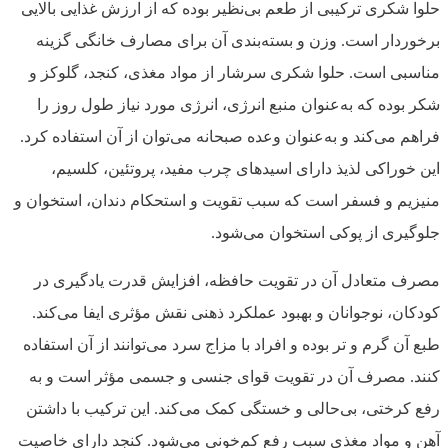
حلوا شکری ترکیبی از طعم بی‌نظیر بوده که از ارزش غذایی بالایی
برخوردار است. وزن و بسته‌بندی آن برای مصارف خانگی گزینه
مناسبی است. حلوا شکری سرشار از مواد مغذی، کنجد، گلوکز و
شکر بوده که به‌عنوان منبع انرژی، انرژی مورد نیاز طول روز را
فراهم می‌کند و به‌عنوان وعده صبحانه می‌توان از آن استفاده کرد.
این خوراکی لذیذ دارای اسیدهای چرب مفید، پروتئین، کلسیم،
منیزیم و فسفر است که سبب تقویت و استحکام دندان، استخوان و
جلوگیری از پوکی استخوان می‌شود.
مصرف متعادل آن در تقویت حافظه، افزایش قدرت یادگیری در
کودکان، نوجوانان و بهبود عملکرد ذهنی نقش مؤثری ایفا می‌کند.
طبع آن گرم و تر بوده و افراد با مزاج سرد می‌توانند از آن استفاده
کنند. مصرف آن در تقویت قوای جنسی و جسمی مؤثر است و به
رفع کرختی، بی‌حالی و خستگی کمک می‌کند. این ترکیب با داشتن
آهن و مواد مغذی سبب رفع کم‌خونی می‌شود. کنجد دارای خاصیت