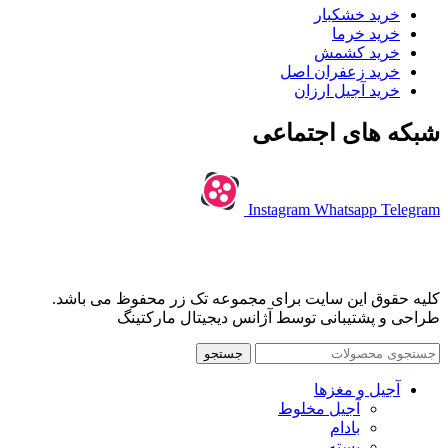
خرید خشکبار
خرید خرما
خرید کشمش
خرید زعفران اصل
خرید آجیل ارزان
شبکه های اجتماعی
Instagram
Whatsapp
Telegram
کلیه حقوق این سایت برای مجموعه تک زر محفوظ می باشد.
طراحی و پشتیبانی توسط آژانس دیجیتال مارکتینگ
جستجو
آجیل و مغزها
آجیل مخلوط
بادام
پسته