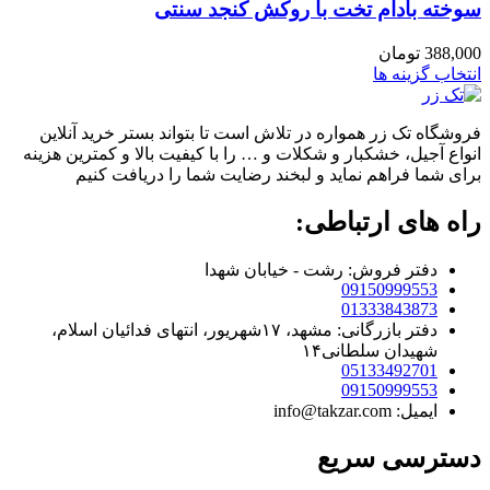
سوخته بادام تخت با روکش کنجد سنتی
388,000
تومان
انتخاب گزینه ها
فروشگاه تک زر همواره در تلاش است تا بتواند بستر خرید آنلاین
انواع آجیل، خشکبار و شکلات و … را با کیفیت بالا و کمترین هزینه
برای شما فراهم نماید و لبخند رضایت شما را دریافت کنیم
راه های ارتباطی:
دفتر فروش: رشت - خیابان شهدا
09150999553
01333843873
دفتر بازرگانی: مشهد، ۱۷شهریور، انتهای فدائیان اسلام،
شهیدان سلطانی۱۴
05133492701
09150999553
ایمیل: info@takzar.com
دسترسی سریع