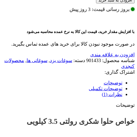
افزودن به سبد خرید
بروز رسانی قیمت: 3 روز پیش
با افزایش مقدار خرید، قیمت این کالا به نرخ عمده محاسبه می‌شود
در صورت موجود نبودن کالا برای خرید های عمده تماس بگیرید.
افزودن به علاقه مندی
شناسه محصول:
901433
دسته:
سوغات یزد
,
سوغاتی ها
,
محصولات
کنجدی
اشتراک گذاری:
توضیحات
توضیحات تکمیلی
نظرات (1)
توضیحات
خواص حلوا شکری رولتی 3.5 کیلویی