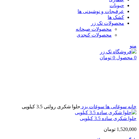
حبوبات
عرقیجات و نوشیدنی ها
کشک ها
محصولات تک زر
محصولات صبحانه
محصولات کنجدی
منو
0
محصول
0
تومان
بزرگنمایی تصویر
خانه
سوغاتی ها
سوغات یزد
حلوا شکری رولتی 3.5 کیلویی
حلوا شکری ساده 3.5 کیلویی
1,520,000
تومان