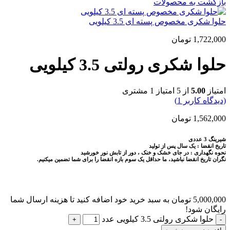
بازگشت به محصولات
حلوا شکری مخصوص پسته ای 3.5 کیلویی
1,722,000
تومان
حلوا شکری رولتی 3.5 کیلویی
امتیاز
5.00
از 5 امتیاز
1
مشتری
(دیدگاه کاربر
1
)
1,562,000
تومان
شیرینگ 3 عددی
تاریخ انقضا : یک سال پس از تولید
نحوه نگهداری : در جای خشک و خنک ، دور از تابش نور خورشید
نگران تاریخ انقضا نباشید، ما حداقل یک سوم بازه انقضا را برای شما تضمین میکنیم.
5,000,000
تومان
به سبد خرید خود اضافه کنید تا هزینه ارسال شما
رایگان شود!
حلوا شکری رولتی 3.5 کیلویی عدد