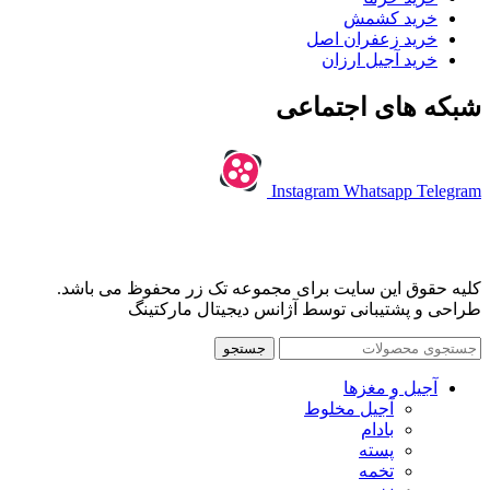
خرید کشمش
خرید زعفران اصل
خرید آجیل ارزان
شبکه های اجتماعی
Instagram
Whatsapp
Telegram
کلیه حقوق این سایت برای مجموعه تک زر محفوظ می باشد.
طراحی و پشتیبانی توسط آژانس دیجیتال مارکتینگ
جستجو
آجیل و مغزها
آجیل مخلوط
بادام
پسته
تخمه