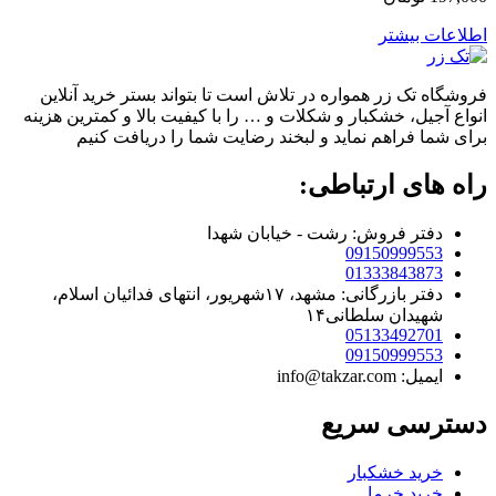
اطلاعات بیشتر
فروشگاه تک زر همواره در تلاش است تا بتواند بستر خرید آنلاین
انواع آجیل، خشکبار و شکلات و … را با کیفیت بالا و کمترین هزینه
برای شما فراهم نماید و لبخند رضایت شما را دریافت کنیم
راه های ارتباطی:
دفتر فروش: رشت - خیابان شهدا
09150999553
01333843873
دفتر بازرگانی: مشهد، ۱۷شهریور، انتهای فدائیان اسلام،
شهیدان سلطانی۱۴
05133492701
09150999553
ایمیل: info@takzar.com
دسترسی سریع
خرید خشکبار
خرید خرما