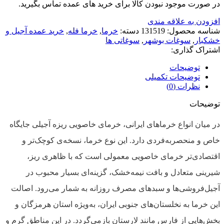
در صورت موجود نبودن کالا برای خرید های عمده تماس بگیرید.
افزودن به علاقه مندی
شناسه محصول:
131519
دسته:
خرما
,
خرما فله
,
خرید عمده آجیل و
خشکبار
,
سوغات بوشهر
,
سوغاتی ها
اشتراک گذاری:
توضیحات
توضیحات تکمیلی
نظرات (0)
توضیحات
در میان انواع خرماهای ایرانی، خرمای خاصویی ریزه آجیلی جایگاه
خاص و منحصر‌به‌فردی دارد. این نوع خرما، نسخه‌ی کوچک‌تر و
اقتصادی‌تر خرمای خاصویی معمولی است که با ظاهری ریز،
شیرینی متعادل و بافت نیمه‌خشک، گزینه‌ای بسیار محبوب در
آجیل‌فروشی‌ها و سبدهای مصرف روزانه به شمار می‌رود. اصالت
این خرما به نخلستان‌های جنوبی ایران، به‌ویژه استان هرمزگان و
بخش‌هایی از فارس مانند لارستان بازمی‌گردد. در این مناطق گرم و