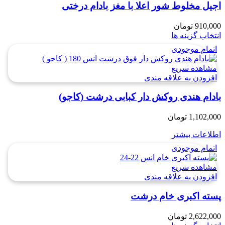
اجیل مخلوط شور اعلا با مغز بادام درختی
910,000
تومان
انتخاب گزینه ها
اتمام موجودی
مشاهده سریع
افزودن به علاقه مندی
بادام هندی روکش دار کبابی درشت (کاجو)
1,102,000
تومان
اطلاعات بیشتر
اتمام موجودی
مشاهده سریع
افزودن به علاقه مندی
پسته اکبری خام درشت
2,622,000
تومان