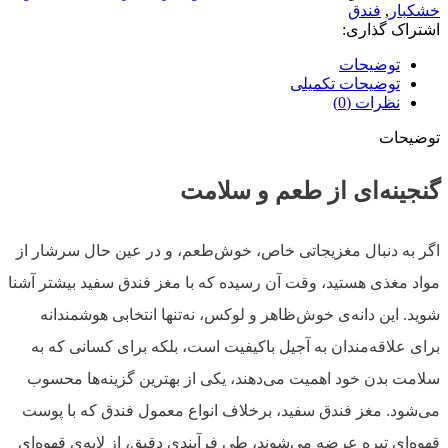
خشکبار
,
فندق
اشتراک گذاری:
توضیحات
توضیحات تکمیلی
نظرات (0)
توضیحات
گنجینه‌ای از طعم و سلامت
اگر به دنبال مغزیجاتی خاص، خوش‌طعم، و در عین حال سرشار از
مواد مغذی هستید، وقت آن رسیده که با مغز فندق سفید بیشتر آشنا
شوید. این دانه‌ی خوش‌ظاهر و لوکس، نه‌تنها انتخابی هوشمندانه
برای علاقه‌مندان به آجیل باکیفیت است، بلکه برای کسانی که به
سلامت بدن خود اهمیت می‌دهند، یکی از بهترین گزینه‌ها محسوب
می‌شود. مغز فندق سفید، برخلاف انواع معمول فندق که با پوست
قهوه‌ای تیره عرضه می‌شوند، طی فرآیندی دقیق، از لایه‌ی قهوه‌ای