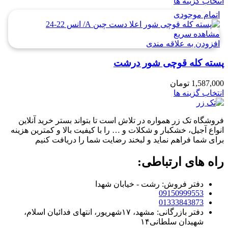
انتخاب گزینه ها
اتمام موجودی
مشاهده سریع
افزودن به علاقه مندی
پسته کله قوچی شور درشت
1,587,000
تومان
انتخاب گزینه ها
فروشگاه تک زر همواره در تلاش است تا بتواند بستر خرید آنلاین
انواع آجیل، خشکبار و شکلات و … را با کیفیت بالا و کمترین هزینه
برای شما فراهم نماید و لبخند رضایت شما را دریافت کنیم
راه های ارتباطی:
دفتر فروش: رشت - خیابان شهدا
09150999553
01333843873
دفتر بازرگانی: مشهد، ۱۷شهریور، انتهای فدائیان اسلام،
شهیدان سلطانی۱۴