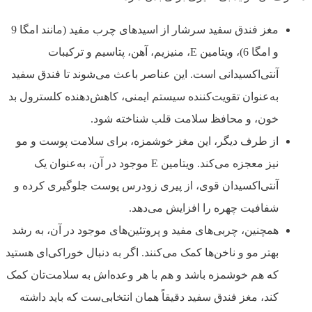
مغز فندق سفید سرشار از اسیدهای چرب مفید (مانند امگا 9
و امگا 6)، ویتامین E، منیزیم، آهن، پتاسیم و ترکیبات
آنتی‌اکسیدانی است. این عناصر باعث می‌شوند تا فندق سفید
به‌عنوان تقویت‌کننده سیستم ایمنی، کاهش‌دهنده کلسترول بد
خون، و محافظ سلامت قلب شناخته شود.
از طرف دیگر، این مغز خوشمزه، برای سلامت پوست و مو
نیز معجزه می‌کند. ویتامین E موجود در آن، به‌عنوان یک
آنتی‌اکسیدان قوی، از پیری زودرس پوست جلوگیری کرده و
شفافیت چهره را افزایش می‌دهد.
همچنین، چربی‌های مفید و پروتئین‌های موجود در آن، به رشد
بهتر مو و ناخن‌ها کمک می‌کنند. اگر به دنبال خوراکی‌ای هستید
که هم خوشمزه باشد و هم با هر وعده‌اش به سلامت‌تان کمک
کند، مغز فندق سفید دقیقاً همان انتخابی‌ست که باید داشته