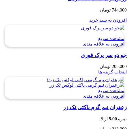
744,000
تومان
افزودن به سبد خرید
مشاهده سریع
افزودن به علاقه مندی
جو دو سر پرک فوری
205,000
تومان
انتخاب گزینه ها
مشاهده سریع
افزودن به علاقه مندی
زعفران نیم گرم پاکتی تک زر
نمره
5.00
از 5
213,000
تومان