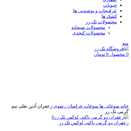
حبوبات
عرقیجات و نوشیدنی ها
کشک ها
محصولات تک زر
محصولات صبحانه
محصولات کنجدی
منو
0
محصول
0
تومان
اتمام موجودی
بزرگنمایی تصویر
خانه
سوغاتی ها
سوغات خراسان رضوی
زعفران آذین نقلی نیم
گرمی تک زر
زعفران دو گرمی پاکتی لوکس تک زر