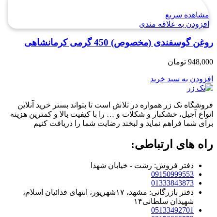
مشاهده سریع
افزودن به علاقه مندی
روغن گوسفندی (مخصوص) 450 گرمی کرمانشاهی
948,000
تومان
افزودن به سبد خرید
فروشگاه تک زر همواره در تلاش است تا بتواند بستر خرید آنلاین
انواع آجیل، خشکبار و شکلات و … را با کیفیت بالا و کمترین هزینه
برای شما فراهم نماید و لبخند رضایت شما را دریافت کنیم
راه های ارتباطی:
دفتر فروش: رشت - خیابان شهدا
09150999553
01333843873
دفتر بازرگانی: مشهد، ۱۷شهریور، انتهای فدائیان اسلام،
شهیدان سلطانی۱۴
05133492701