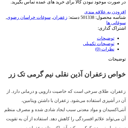
در صورت موجود نبودن کالا برای خرید های عمده تماس بگیرید.
افزودن به علاقه مندی
شناسه محصول:
501338
دسته:
زعفران
,
سوغات خراسان رضوی
,
سوغاتی ها
اشتراک گذاری:
توضیحات
توضیحات تکمیلی
نظرات (0)
توضیحات
خواص زعفران آذین نقلی نیم گرمی تک زر
زعفران، طلای سرخی است که خاصیت دارویی و درمانی دارد. از
آن در آشپزی استفاده می‌شود. زعفران با داشتن ویتامین،
آنتی‌اکسیدان و مواد معدنی سبب ایجاد شادی شده و مصرف منظم
آن می‌تواند علائم افسردگی را کاهش دهد. استفاده از آن به تقویت
سیستم ایمنی بدن کمک می‌کند. آنتی‌اکسیدان زعفران سبب