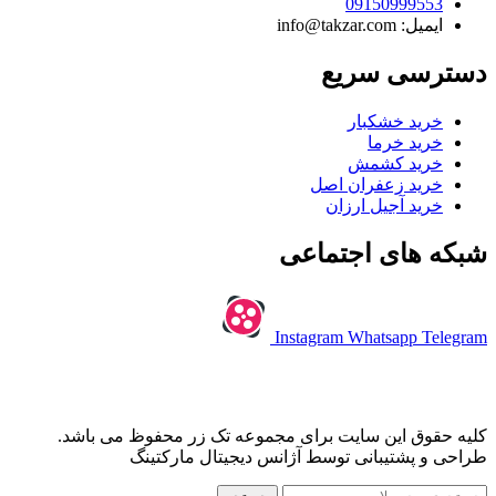
09150999553
ایمیل: info@takzar.com
دسترسی سریع
خرید خشکبار
خرید خرما
خرید کشمش
خرید زعفران اصل
خرید آجیل ارزان
شبکه های اجتماعی
Instagram
Whatsapp
Telegram
کلیه حقوق این سایت برای مجموعه تک زر محفوظ می باشد.
طراحی و پشتیبانی توسط آژانس دیجیتال مارکتینگ