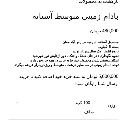
بازگشت به محصولات
بادام زمینی متوسط آستانه
486,000
تومان
محصول آستانه اشرفیه – پارس آباد مغان
بسته 5 کیلویی
تاریخ انقضا : یک سال پس از تولید
نحوه نگهداری : در جای خشک و خنک ، دور از تابش نور خورشید
امکان پوستی شدن محصول حین جا به جایی در همه جا وجود دارد.
توجه : بادام زمینی در سه سایز درشت ، متوسط و ریز در بازار عرضه میگردد.
5,000,000
تومان
به سبد خرید خود اضافه کنید تا هزینه
ارسال شما رایگان شود!
وزن
صاف