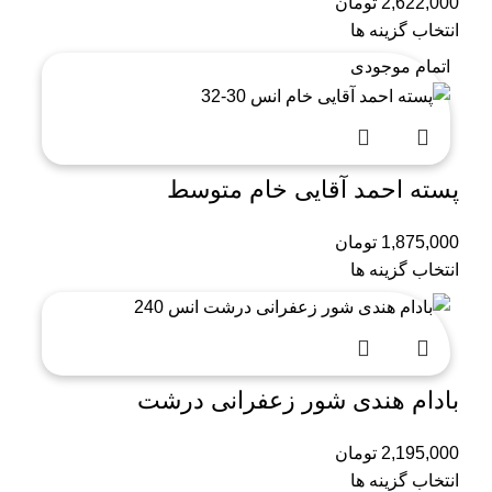
2,622,000
تومان
انتخاب گزینه ها
اتمام موجودی
پسته احمد آقایی خام متوسط
1,875,000
تومان
انتخاب گزینه ها
بادام هندی شور زعفرانی درشت
2,195,000
تومان
انتخاب گزینه ها