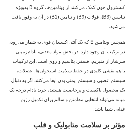
کلسترول خون کمک می‌کنند.از ویتامین‌ها، گروه B به‌ویژه
نیاسین (B3)، فولات (B9) و تیامین (B1) در آن به وفور یافت
می‌شود.
همچنین ویتامین E که یک آنتی‌اکسیدان قوی به شمار می‌رود،
در ترکیب آن وجود دارد. در بخش مواد معدنی، بادام‌زمینی
سرشار از منیزیم، فسفر، پتاسیم و روی است. این ترکیبات
با هم نقشی کلیدی در حفظ سلامت استخوان‌ها، عضلات،
سیستم عصبی و سیستم ایمنی بدن ایفا می‌کنند.اگر به دنبال
یک محصول باکیفیت و پرخاصیت هستید،
خرید بادام درجه یک
میانه می‌تواند انتخابی مطمئن و سالم برای تکمیل رژیم
غذایی شما باشد.
مؤثر بر سلامت متابولیک و قلب