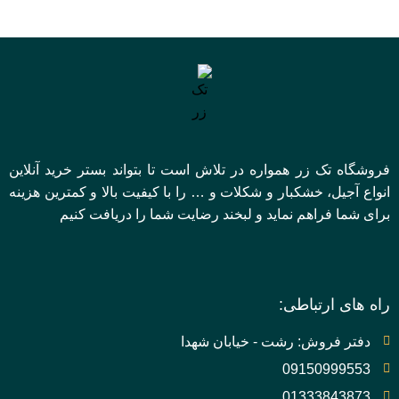
فروشگاه تک زر همواره در تلاش است تا بتواند بستر خرید آنلاین
انواع آجیل، خشکبار و شکلات و … را با کیفیت بالا و کمترین هزینه
برای شما فراهم نماید و لبخند رضایت شما را دریافت کنیم
راه های ارتباطی:
دفتر فروش: رشت - خیابان شهدا
09150999553
01333843873