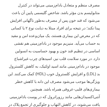
مصرف منظم و متعادل بادام‌زمینی می‌تواند در کنترل
متابولیسم بدن مؤثر باشد. شاخص گلیسمی پایین آن باعث
می‌شود که قند خون پس از مصرف به‌طور ناگهانی افزایش
پیدا نکند؛ در نتیجه برای افراد مبتلا به دیابت نوع ۲ یا کسانی
که در معرض این بیماری هستند، یک میان‌وعده امن و مفید
به حساب می‌آید. منیزیم موجود در بادام‌زمینی هم نقشی
اساسی در تنظیم قند خون و بهبود حساسیت به انسولین
دارد. در مورد سلامت قلب نیز، اسیدهای چرب غیراشباع
موجود در بادام‌زمینی مانند اسید اولئیک، به کاهش کلسترول
بد (LDL) و افزایش کلسترول خوب (HDL) کمک می‌کنند. این
ویژگی‌ها موجب می‌شود مصرف این دانه با کاهش خطر
بیماری‌های قلبی-عروقی همراه باشد. همچنین
آنتی‌اکسیدان‌هایی مانند رزوراترول که در پوست بادام‌زمینی
یافت می‌شوند، در کاهش التهاب و جلوگیری از تجمع پلاک در