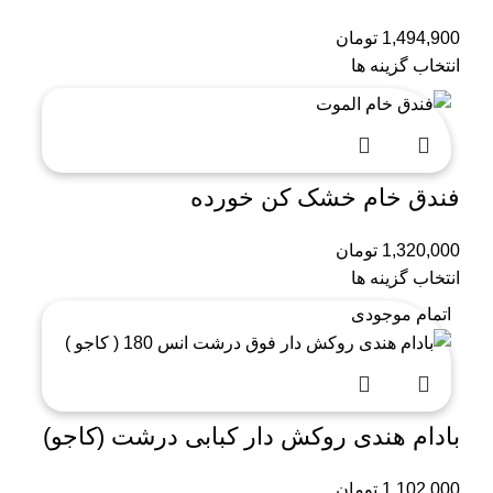
1,494,900
تومان
انتخاب گزینه ها
فندق خام خشک کن خورده
1,320,000
تومان
انتخاب گزینه ها
اتمام موجودی
بادام هندی روکش دار کبابی درشت (کاجو)
1,102,000
تومان