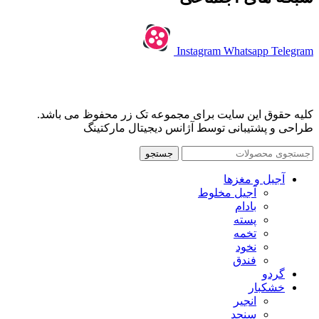
Instagram
Whatsapp
Telegram
کلیه حقوق این سایت برای مجموعه تک زر محفوظ می باشد.
طراحی و پشتیبانی توسط آژانس دیجیتال مارکتینگ
جستجو
آجیل و مغزها
آجیل مخلوط
بادام
پسته
تخمه
نخود
فندق
گردو
خشکبار
انجیر
سنجد