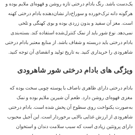
یک‌دست باشد. رنگ بادام درختی تازه روشن و قهوه‌ای ملایم بوده و
هرگونه دانه ترک‌خورده و سوراخ‌دار نشان‌دهنده بادام درختی کهنه
است. مغز آن سفید و بدون زردی بوده و بوی کهنگی و تلخی
نمی‌دهد. نوع شور باید از نمک کنترل‌شده استفاده کند. بسته‌بندی
بادام درختی باید دربسته و شفاف باشد. از منابع معتبر بادام درختی
شاهرودی را خریداری کنید. به تاریخ تولید و انقضای آن توجه کنید.
ویژگی های بادام درختی شور شاهرودی
بادام درختی دارای ظاهری ناصاف با پوسته چوبی سخت بوده که
مغزی قهوه‌ای روشن دارد. طعم آن شیرین ملایم بوده و نمک
به‌صورت یکنواخت روی سطوح آن پخش شده است. بادام درختی
شاهرودی از ارزش غذایی بالایی برخوردار است. این آجیل محبوب
دارای پروتئین زیادی است که سبب سلامت دندان و استخوان