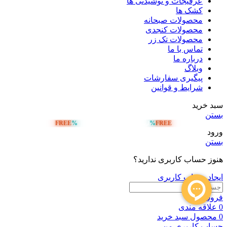
عرقیجات و نوشیدنی ها
کشک ها
محصولات صبحانه
محصولات کنجدی
محصولات تک زر
تماس با ما
درباره ما
وبلاگ
پیگیری سفارشات
شرایط و قوانین
سبد خرید
بستن
FREE
%
%
FREE
ارسال رایگان بالای 5 میلیون تومان
ورود
بستن
هنوز حساب کاربری ندارید؟
ایجاد حساب کاربری
فروشگاه
0
علاقه مندی
0
محصول
سبد خرید
حساب کاربری من