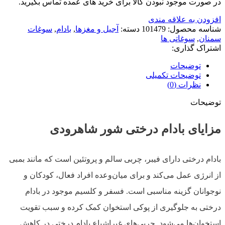
در صورت موجود نبودن کالا برای خرید های عمده تماس بگیرید.
افزودن به علاقه مندی
شناسه محصول:
101479
دسته:
آجیل و مغزها
,
بادام
,
سوغات
سمنان
,
سوغاتی ها
اشتراک گذاری:
توضیحات
توضیحات تکمیلی
نظرات (0)
توضیحات
مزایای بادام درختی شور شاهرودی
بادام درختی دارای فیبر، چربی سالم و پروتئین است که مانند بمبی
از انرژی عمل می‌کند و برای میان‌وعده افراد فعال، کودکان و
نوجوانان گزینه مناسبی است. فسفر و کلسیم موجود در بادام
درختی به جلوگیری از پوکی استخوان کمک کرده و سبب تقویت
استخوان‌ها می‌شود. چربی‌های غیراشباع بادام درختی در کاهش