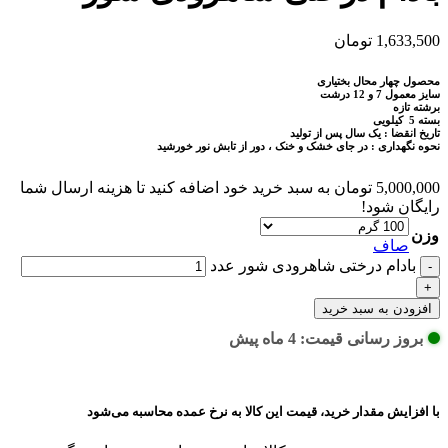
1,633,500
تومان
محصول چهار محال بختیاری
سایز معمول 7 و 12 درشت
برشته تازه
بسته 5 کیلویی
تاریخ انقضا : یک سال پس از تولید
نحوه نگهداری : در جای خشک و خنک ، دور از تابش نور خورشید
5,000,000
تومان
به سبد خرید خود اضافه کنید تا هزینه ارسال شما
رایگان شود!
وزن
صاف
بادام درختی شاهرودی شور عدد
افزودن به سبد خرید
بروز رسانی قیمت: 4 ماه پیش
با افزایش مقدار خرید، قیمت این کالا به نرخ عمده محاسبه می‌شود