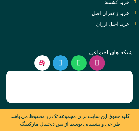
خرید کشمش
خرید زعفران اصل
خرید آجیل ارزان
شبکه های اجتماعی
کلیه حقوق این سایت برای مجموعه تک زر محفوظ می باشد.
طراحی و پشتیبانی توسط آژانس دیجیتال مارکتینگ