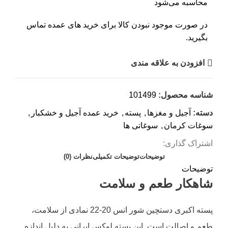
محاسبه می‌شود
در صورت موجود نبودن کالا برای خرید های عمده تماس
بگیرید.
افزودن به علاقه مندی
شناسه محصول:
101499
دسته:
آجیل و مغزها
,
پسته
,
خرید عمده آجیل و خشکبار
,
سوغات کرمان
,
سوغاتی ها
اشتراک گذاری:
توضیحات
توضیحات تکمیلی
نظرات (0)
توضیحات
شاهکار طعم و سلامت
پسته اکبری دستچین شور انس 20-22 نمادی از سلامت،
طعم و اصالت است. این پسته لوکس ایرانی به دلیل اندازه