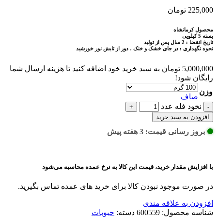
225,000
تومان
محصول کرمانشاه
بسته 5 کیلویی
تاریخ انقضا : 2 سال پس از تولید
نحوه نگهداری : در جای خشک و خنک ، دور از تابش نور خورشید
5,000,000
تومان
به سبد خرید خود اضافه کنید تا هزینه ارسال شما
رایگان شود!
وزن
صاف
نخود فله عدد
افزودن به سبد خرید
بروز رسانی قیمت: 3 هفته پیش
با افزایش مقدار خرید، قیمت این کالا به نرخ عمده محاسبه می‌شود
در صورت موجود نبودن کالا برای خرید های عمده تماس بگیرید.
افزودن به علاقه مندی
شناسه محصول:
600559
دسته:
حبوبات