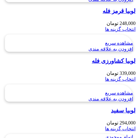
لوبيا قرمز فله
248,000
تومان
انتخاب گزینه ها
مشاهده سریع
افزودن به علاقه مندی
لوبیا كشاورزی فله
339,000
تومان
انتخاب گزینه ها
مشاهده سریع
افزودن به علاقه مندی
لوبیا سفید
294,000
تومان
انتخاب گزینه ها
اتمام موجودی