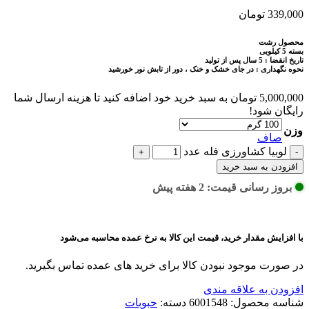
339,000
تومان
محصول رشت
بسته 5 کیلویی
تاریخ انقضا : 5 سال پس از تولید
نحوه نگهداری : در جای خشک و خنک ، دور از تابش نور خورشید
5,000,000
تومان
به سبد خرید خود اضافه کنید تا هزینه ارسال شما
رایگان شود!
وزن
صاف
لوبیا كشاورزی فله عدد
افزودن به سبد خرید
بروز رسانی قیمت: 2 هفته پیش
با افزایش مقدار خرید، قیمت این کالا به نرخ عمده محاسبه می‌شود
در صورت موجود نبودن کالا برای خرید های عمده تماس بگیرید.
افزودن به علاقه مندی
شناسه محصول:
6001548
دسته:
حبوبات