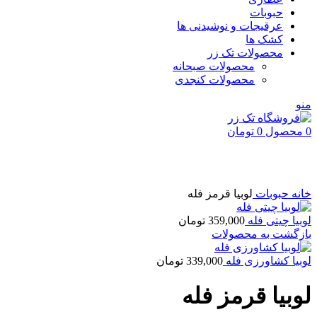
حبوبات
عرقیجات و نوشیدنی ها
کشک ها
محصولات تک زر
محصولات صبحانه
محصولات کنجدی
منو
0
محصول
0
تومان
بزرگنمایی تصویر
خانه
حبوبات
لوبيا قرمز فله
لوبیا چيتی فله
359,000
تومان
بازگشت به محصولات
لوبیا كشاورزی فله
339,000
تومان
لوبيا قرمز فله