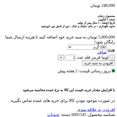
248,000
تومان
محصول زنجان
بسته 5 کیلویی
تاریخ انقضا : 5 سال پس از تولید
نحوه نگهداری : در جای خشک و خنک ، دور از تابش نور خورشید
5,000,000
تومان
به سبد خرید خود اضافه کنید تا هزینه ارسال شما
رایگان شود!
وزن
صاف
لوبيا قرمز فله عدد
افزودن به سبد خرید
بروز رسانی قیمت: 2 هفته پیش
با افزایش مقدار خرید، قیمت این کالا به نرخ عمده محاسبه می‌شود
در صورت موجود نبودن کالا برای خرید های عمده تماس بگیرید.
افزودن به علاقه مندی
شناسه محصول:
6001545
دسته:
حبوبات