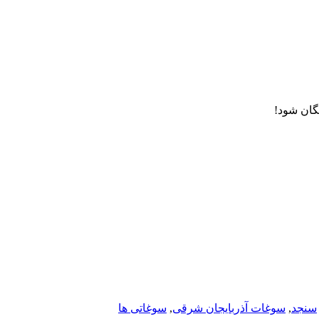
یگان شود!
سنجد
,
سوغات آذربایجان شرقی
,
سوغاتی ها