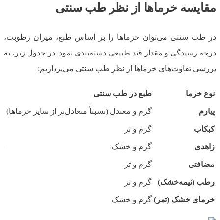
مقایسه خرماها از نظر طب سنتی
در طب سنتی می‌توان خرماها را بر اساس طبع، میزان رطوبت،
درجه رسیدگی و مقدار قند طبیعی دسته‌بندی نمود. در جدول زیر، به
بررسی تفاوت‌های خرماها از نظر طب سنتی می‌پردازیم:
نوع خرما
طبع در طب سنتی
من
پیارم
گرم و معتدل (نسبتاً متعادل‌تر از سایر خرماها)
من
کبکاب
گرم و تر
من
زاهدی
گرم و خشک
بس
مضافتی
گرم و تر
من
رطب (نیمه‌خشک)
گرم و تر
من
خرمای خشک (تمر)
گرم و خشک
ای