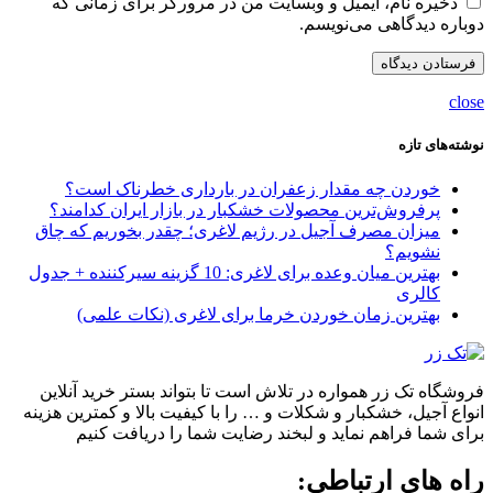
ذخیره نام، ایمیل و وبسایت من در مرورگر برای زمانی که
دوباره دیدگاهی می‌نویسم.
close
نوشته‌های تازه
خوردن چه مقدار زعفران در بارداری خطرناک است؟
پرفروش‌ترین محصولات خشکبار در بازار ایران کدامند؟
میزان مصرف آجیل در رژیم لاغری؛ چقدر بخوریم که چاق
نشویم؟
بهترین میان وعده برای لاغری: 10 گزینه سیرکننده + جدول
کالری
بهترین زمان خوردن خرما برای لاغری (نکات علمی)
فروشگاه تک زر همواره در تلاش است تا بتواند بستر خرید آنلاین
انواع آجیل، خشکبار و شکلات و … را با کیفیت بالا و کمترین هزینه
برای شما فراهم نماید و لبخند رضایت شما را دریافت کنیم
راه های ارتباطی: