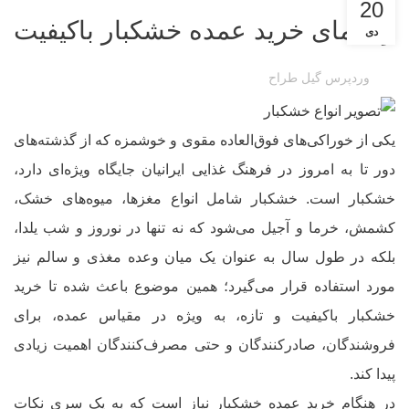
20
راهنمای خرید عمده خشکبار باکیفیت
دی
وردپرس گیل طراح
یکی از خوراکی‌های فوق‌العاده مقوی و خوشمزه که از گذشته‌های
دور تا به امروز در فرهنگ غذایی ایرانیان جایگاه ویژه‌ای دارد،
خشکبار است. خشکبار شامل انواع مغزها، میوه‌های خشک،
کشمش، خرما و آجیل می‌شود که نه تنها در نوروز و شب یلدا،
بلکه در طول سال به عنوان یک میان وعده مغذی و سالم نیز
مورد استفاده قرار می‌گیرد؛ همین موضوع باعث شده تا خرید
خشکبار باکیفیت و تازه، به ویژه در مقیاس عمده، برای
فروشندگان، صادرکنندگان و حتی مصرف‌کنندگان اهمیت زیادی
پیدا کند.
در هنگام
خرید عمده خشکبار
نیاز است که به یک سری نکات