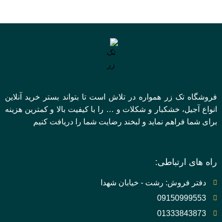
فروشگاه تک زر همواره در تلاش است تا بتواند بستر خرید آنلاین
انواع آجیل، خشکبار و شکلات و … را با کیفیت بالا و کمترین هزینه
برای شما فراهم نماید و لبخند رضایت شما را دریافت کنیم
راه های ارتباطی:
دفتر فروش: رشت - خیابان شهدا
09150999553
01333843873