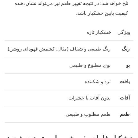
تلخ خواهد شد؛ در نتیجه تغییر طعم نیز می‌تواند نشان‌دهنده
کیفیت پایین خشکبار باشد.
ویژگی
خشکبار تازه
رنگ
رنگ طبیعی و شفاف (مثال: کشمش قهوه‌ای روشن)
ر
بو
بوی مطبوع و طبیعی
ب
بافت
ترد و شکننده
ن
آفات
بدون آفات یا حشرات
و
طعم
طعم مطلوب و طبیعی
ط