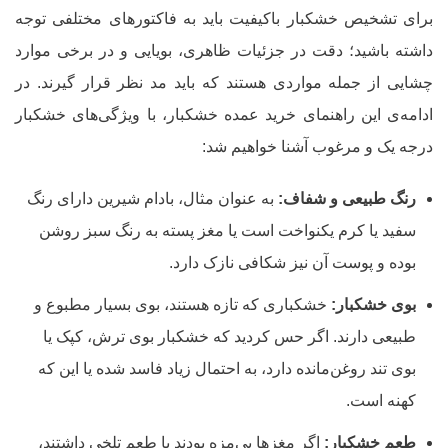
برای تشخیص خشکبار باکیفیت باید به فاکتورهای مختلفی توجه
داشته باشید؛ دقت در جزئیات ظاهری، بویایی و در برخی موارد
چشایی از جمله مواردی هستند که باید مد نظر قرار گیرند. در
ادامه‌ی این راهنمای خرید عمده خشکبار، با ویژگی‌های خشکبار
درجه یک و مرغوب آشنا خواهیم شد:
رنگ طبیعی و شفاف:
به عنوان مثال، بادام شیرین دارای رنگ
سفید یا کرم یکنواخت است یا مغز پسته به رنگ سبز روشن
بوده و پوست آن نیز شکافی نازک دارد.
بوی خشکبار:
خشکباری که تازه هستند، بوی بسیار مطبوع و
طبیعی دارند. اگر حس کردید که خشکبار بوی ترش، کپک یا
بوی تند روغن‌مانده دارد، به احتمال زیاد فاسد شده یا این که
کهنه است.
طعم خشکبار:
اگر مغزها بی‌مزه بودند یا طعم تلخی داشتند،