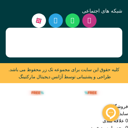
شبکه های اجتماعی
کلیه حقوق این سایت برای مجموعه تک زر محفوظ می باشد.
طراحی و پشتیبانی توسط آژانس دیجیتال مارکتینگ
FREE
%
%
FREE
ارسال رایگان بالای 5 میلیون تومان
فروشگاه
سایدبار
0
علاقه مندی
0
محصول
سبد خرید