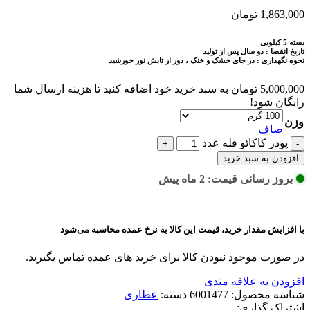
1,863,000
تومان
بسته 5 کیلویی
تاریخ انقضا : دو سال پس از تولید
نحوه نگهداری : در جای خشک و خنک ، دور از تابش نور خورشید
5,000,000
تومان
به سبد خرید خود اضافه کنید تا هزینه ارسال شما
رایگان شود!
وزن
صاف
پودر كاكائو فله عدد
افزودن به سبد خرید
بروز رسانی قیمت: 2 ماه پیش
با افزایش مقدار خرید، قیمت این کالا به نرخ عمده محاسبه می‌شود
در صورت موجود نبودن کالا برای خرید های عمده تماس بگیرید.
افزودن به علاقه مندی
شناسه محصول:
6001477
دسته:
عطاری
اشتراک گذاری: