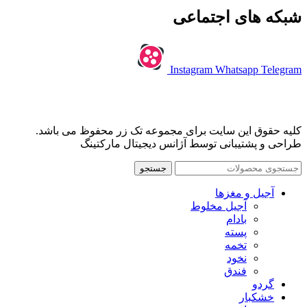
شبکه های اجتماعی
Instagram
Whatsapp
Telegram
کلیه حقوق این سایت برای مجموعه تک زر محفوظ می باشد.
طراحی و پشتیبانی توسط آژانس دیجیتال مارکتینگ
جستجو
آجیل و مغزها
آجیل مخلوط
بادام
پسته
تخمه
نخود
فندق
گردو
خشکبار