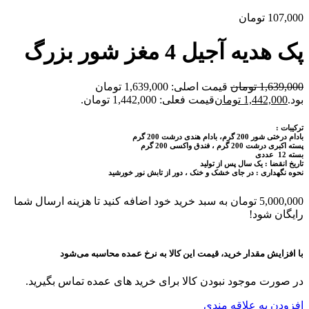
107,000
تومان
پک هدیه آجیل 4 مغز شور بزرگ
1,639,000
تومان
قیمت اصلی: 1,639,000 تومان
بود.
1,442,000
تومان
قیمت فعلی: 1,442,000 تومان.
ترکیبات :
بادام درختی شور 200 گرم، بادام هندی درشت 200 گرم
پسته اکبری درشت 200 گرم ، فندق واکسی 200 گرم
بسته 12 عددی
تاریخ انقضا : یک سال پس از تولید
نحوه نگهداری : در جای خشک و خنک ، دور از تابش نور خورشید
5,000,000
تومان
به سبد خرید خود اضافه کنید تا هزینه ارسال شما
رایگان شود!
با افزایش مقدار خرید، قیمت این کالا به نرخ عمده محاسبه می‌شود
در صورت موجود نبودن کالا برای خرید های عمده تماس بگیرید.
افزودن به علاقه مندی