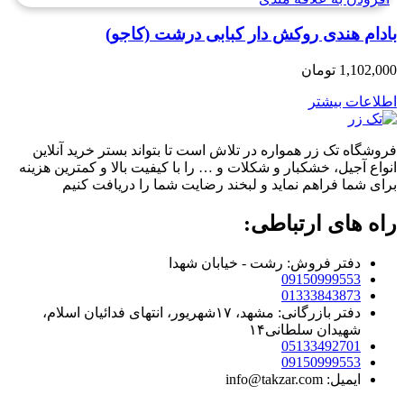
بادام هندی روکش دار کبابی درشت (کاجو)
1,102,000
تومان
اطلاعات بیشتر
فروشگاه تک زر همواره در تلاش است تا بتواند بستر خرید آنلاین
انواع آجیل، خشکبار و شکلات و … را با کیفیت بالا و کمترین هزینه
برای شما فراهم نماید و لبخند رضایت شما را دریافت کنیم
راه های ارتباطی:
دفتر فروش: رشت - خیابان شهدا
09150999553
01333843873
دفتر بازرگانی: مشهد، ۱۷شهریور، انتهای فدائیان اسلام،
شهیدان سلطانی۱۴
05133492701
09150999553
ایمیل: info@takzar.com