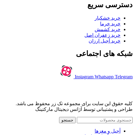
دسترسی سریع
خرید خشکبار
خرید خرما
خرید کشمش
خرید زعفران اصل
خرید آجیل ارزان
شبکه های اجتماعی
Instagram
Whatsapp
Telegram
کلیه حقوق این سایت برای مجموعه تک زر محفوظ می باشد.
طراحی و پشتیبانی توسط آژانس دیجیتال مارکتینگ
جستجو
آجیل و مغزها